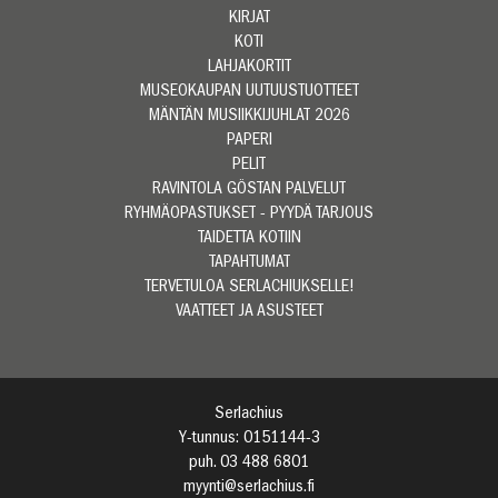
KIRJAT
KOTI
LAHJAKORTIT
MUSEOKAUPAN UUTUUSTUOTTEET
MÄNTÄN MUSIIKKIJUHLAT 2026
PAPERI
PELIT
RAVINTOLA GÖSTAN PALVELUT
RYHMÄOPASTUKSET - PYYDÄ TARJOUS
TAIDETTA KOTIIN
TAPAHTUMAT
TERVETULOA SERLACHIUKSELLE!
VAATTEET JA ASUSTEET
Serlachius
Y-tunnus: 0151144-3
puh. 03 488 6801
myynti@serlachius.fi