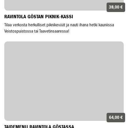
38,00 €
RAVINTOLA GÖSTAN PIKNIK-KASSI
Tilaa verkosta herkulliset piknikeväät ja nauti ihana hetki kauniissa
Veistospuistossa tai Taavetinsaaressa!
64,00 €
TAIDEMENU RAVINTOLA GÖSTASSA