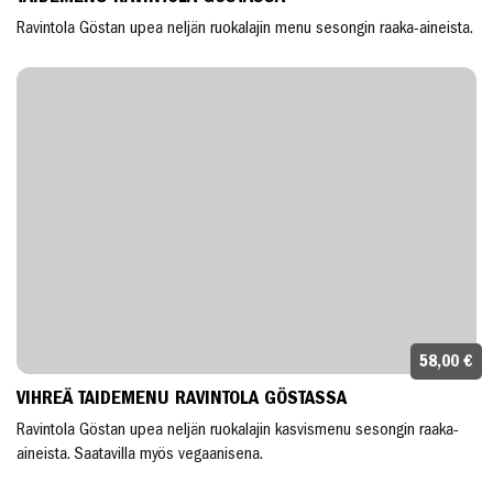
Ravintola Göstan upea neljän ruokalajin menu sesongin raaka-aineista.
58,00 €
VIHREÄ TAIDEMENU RAVINTOLA GÖSTASSA
Ravintola Göstan upea neljän ruokalajin kasvismenu sesongin raaka-
aineista. Saatavilla myös vegaanisena.