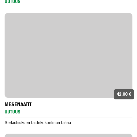
UUTUUS
42,00 €
MESENAATIT
UUTUUS
Serlachiuksen taidekokoelman tarina