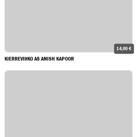
14,00 €
KIERREVIHKO A5 ANISH KAPOOR