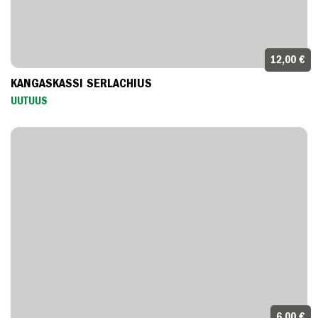
12,00 €
KANGASKASSI SERLACHIUS
UUTUUS
6,00 €