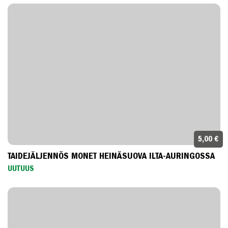
5,00 €
TAIDEJÄLJENNÖS MONET HEINÄSUOVA ILTA-AURINGOSSA
UUTUUS