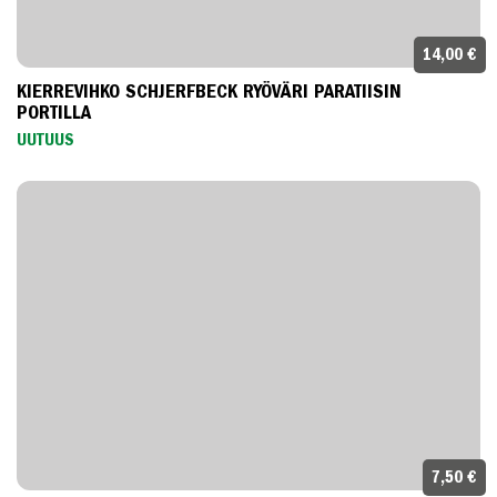
14,00 €
KIERREVIHKO SCHJERFBECK RYÖVÄRI PARATIISIN
PORTILLA
UUTUUS
7,50 €