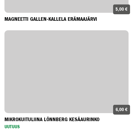
5,00 €
MAGNEETTI GALLEN-KALLELA ERÄMAAJÄRVI
6,00 €
MIKROKUITULIINA LÖNNBERG KESÄAURINKO
UUTUUS