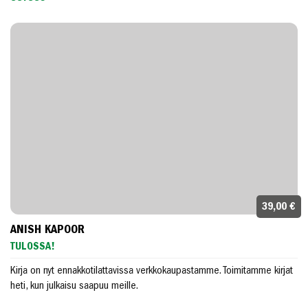
39,00 €
ANISH KAPOOR
TULOSSA!
Kirja on nyt ennakkotilattavissa verkkokaupastamme. Toimitamme kirjat
heti, kun julkaisu saapuu meille.