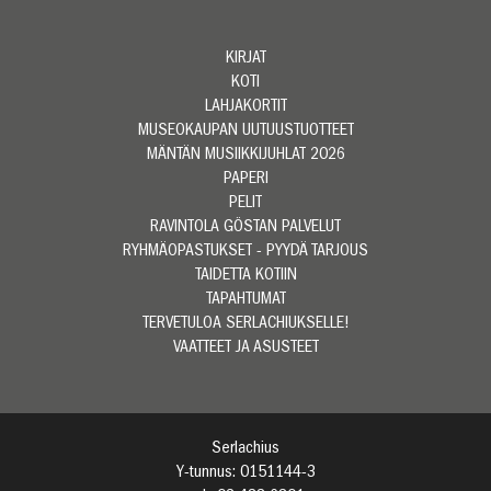
KIRJAT
KOTI
LAHJAKORTIT
MUSEOKAUPAN UUTUUSTUOTTEET
MÄNTÄN MUSIIKKIJUHLAT 2026
PAPERI
PELIT
RAVINTOLA GÖSTAN PALVELUT
RYHMÄOPASTUKSET - PYYDÄ TARJOUS
TAIDETTA KOTIIN
TAPAHTUMAT
TERVETULOA SERLACHIUKSELLE!
VAATTEET JA ASUSTEET
Serlachius
Y-tunnus: 0151144-3