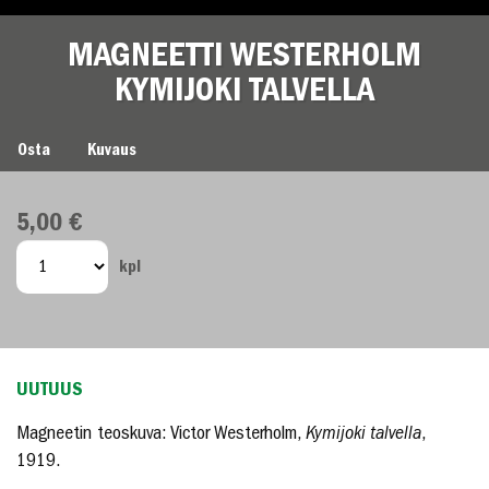
MAGNEETTI WESTERHOLM
KYMIJOKI TALVELLA
MAGNEETTI WESTERHOLM KYMIJOKI TALVELLA
Osta
Kuvaus
5,00 €
kpl
UUTUUS
Magneetin teoskuva: Victor Westerholm,
Kymijoki talvella
,
1919.