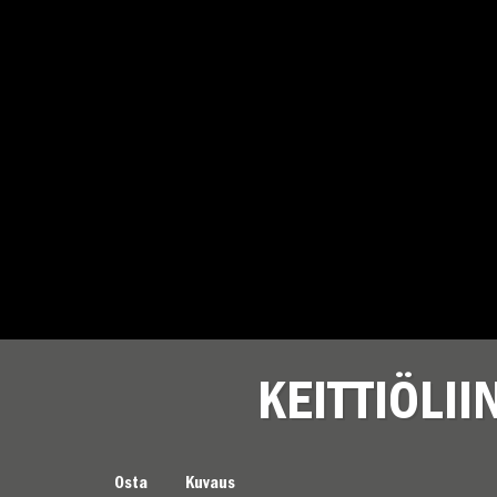
KEITTIÖLI
KEITTIÖLIINA PUHTAUS ON IHANA YL
Osta
Kuvaus