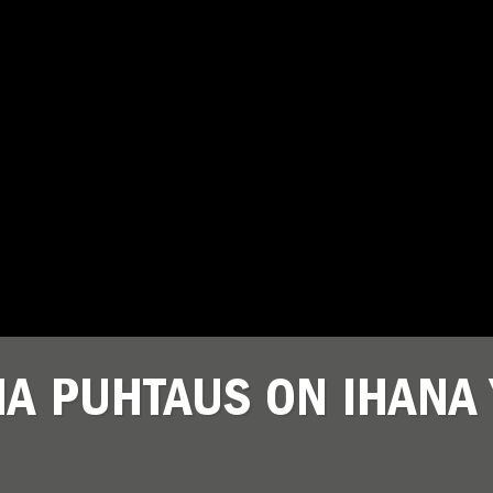
INA PUHTAUS ON IHANA 
ELLISYYS