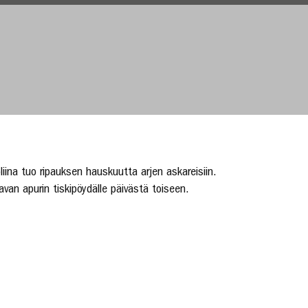
öliina tuo ripauksen hauskuutta arjen askareisiin.
avan apurin tiskipöydälle päivästä toiseen.