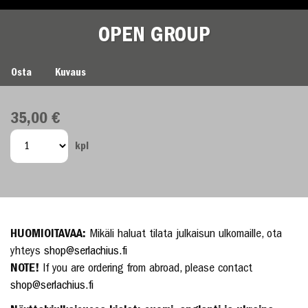
OPEN GROUP
OPEN GROUP
Osta
Kuvaus
35,00 €
kpl
HUOMIOITAVAA:
Mikäli haluat tilata julkaisun ulkomaille, ota
yhteys
shop@serlachius.fi
NOTE!
If you are ordering from abroad, please contact
shop@serlachius.fi