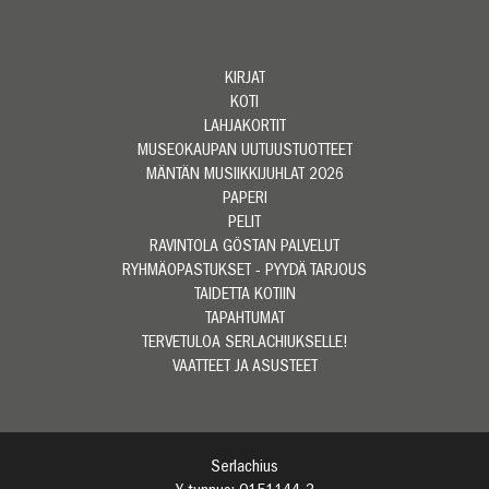
KIRJAT
KOTI
LAHJAKORTIT
MUSEOKAUPAN UUTUUSTUOTTEET
MÄNTÄN MUSIIKKIJUHLAT 2026
PAPERI
PELIT
RAVINTOLA GÖSTAN PALVELUT
RYHMÄOPASTUKSET - PYYDÄ TARJOUS
TAIDETTA KOTIIN
TAPAHTUMAT
TERVETULOA SERLACHIUKSELLE!
VAATTEET JA ASUSTEET
Serlachius