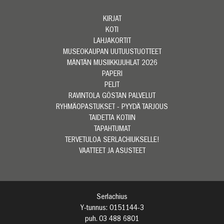
KIRJAT
KOTI
LAHJAKORTIT
MUSEOKAUPAN UUTUUSTUOTTEET
MÄNTÄN MUSIIKKIJUHLAT 2026
PAPERI
PELIT
RAVINTOLA GÖSTAN PALVELUT
RYHMÄOPASTUKSET - PYYDÄ TARJOUS
TAIDETTA KOTIIN
TAPAHTUMAT
TERVETULOA SERLACHIUKSELLE!
VAATTEET JA ASUSTEET
Serlachius
Y-tunnus: 0151144-3
puh. 03 488 6801