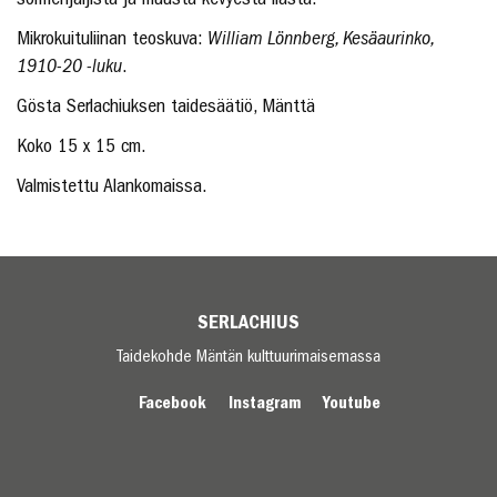
Mikrokuituliinan teoskuva:
William Lönnberg, Kesäaurinko,
1910-20 -luku
.
Gösta Serlachiuksen taidesäätiö, Mänttä
Koko 15 x 15 cm.
Valmistettu Alankomaissa.
SERLACHIUS
Taidekohde Mäntän kulttuurimaisemassa
Facebook
Instagram
Youtube