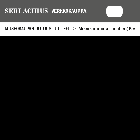
MUSEOKAUPAN UUTUUSTUOTTEET
Mikrokuituliina Lönnberg Kesä