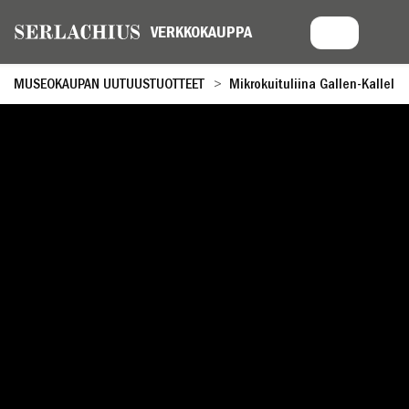
MUSEOKAUPAN UUTUUSTUOTTEET
Mikrokuituliina Gallen-Kallela