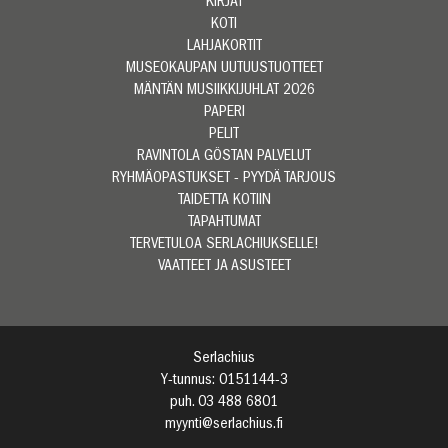
KIRJAT
KOTI
LAHJAKORTIT
MUSEOKAUPAN UUTUUSTUOTTEET
MÄNTÄN MUSIIKKIJUHLAT 2026
PAPERI
PELIT
RAVINTOLA GÖSTAN PALVELUT
RYHMÄOPASTUKSET - PYYDÄ TARJOUS
TAIDETTA KOTIIN
TAPAHTUMAT
TERVETULOA SERLACHIUKSELLE!
VAATTEET JA ASUSTEET
Serlachius
Y-tunnus: 0151144-3
puh. 03 488 6801
myynti@serlachius.fi