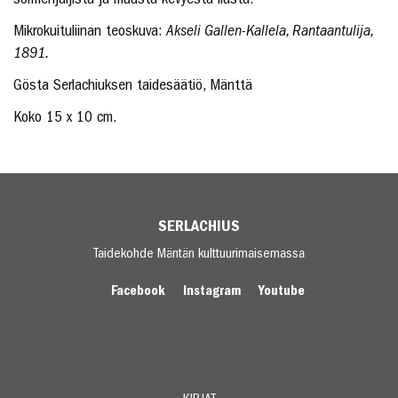
Mikrokuituliinan teoskuva:
Akseli Gallen-Kallela, Rantaantulija,
1891.
Gösta Serlachiuksen taidesäätiö, Mänttä
Koko 15 x 10 cm.
SERLACHIUS
Taidekohde Mäntän kulttuurimaisemassa
Facebook
Instagram
Youtube