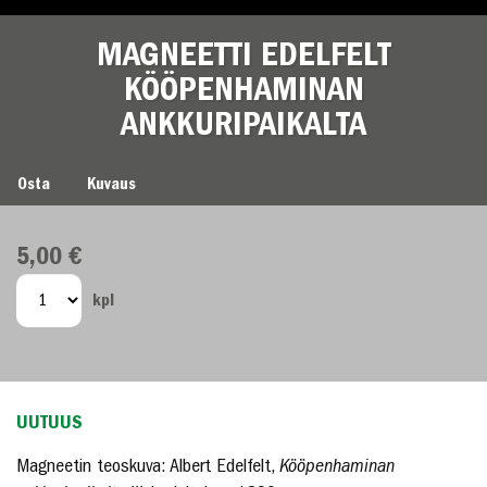
MAGNEETTI EDELFELT
KÖÖPENHAMINAN
ANKKURIPAIKALTA
MAGNEETTI EDELFELT KÖÖPENHAMINAN ANKKURIPAIKALTA
Osta
Kuvaus
5,00 €
kpl
UUTUUS
Magneetin teoskuva: Albert Edelfelt,
Kööpenhaminan