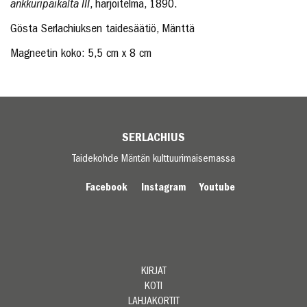
ankkuripaikalta III
, harjoitelma, 1890.
Gösta Serlachiuksen taidesäätiö, Mänttä
Magneetin koko: 5,5 cm x 8 cm
SERLACHIUS
Taidekohde Mäntän kulttuurimaisemassa
Facebook
Instagram
Youtube
KIRJAT
KOTI
LAHJAKORTIT