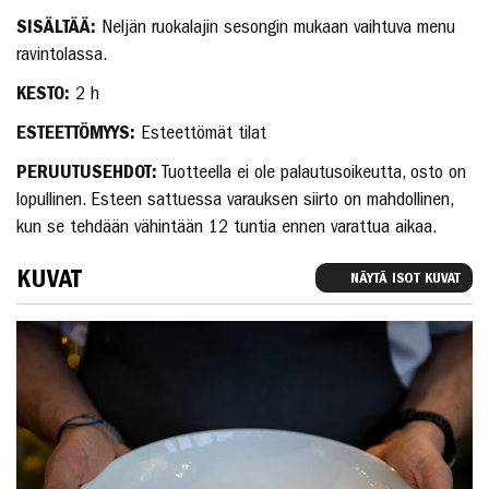
SISÄLTÄÄ:
Neljän ruokalajin sesongin mukaan vaihtuva menu
ravintolassa.
KESTO:
2 h
ESTEETTÖMYYS:
Esteettömät tilat
PERUUTUSEHDOT:
Tuotteella ei ole palautusoikeutta, osto on
lopullinen. Esteen sattuessa varauksen siirto on mahdollinen,
kun se tehdään vähintään 12 tuntia ennen varattua aikaa.
KUVAT
NÄYTÄ ISOT KUVAT