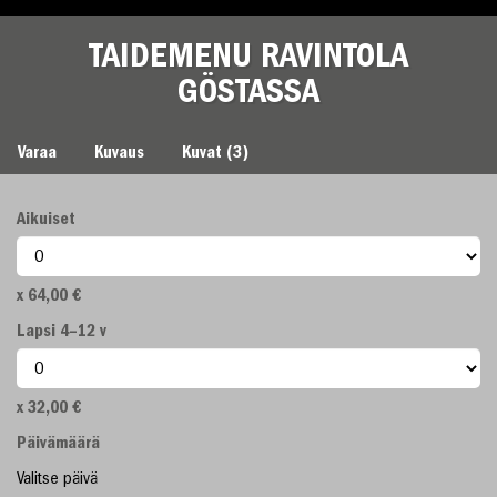
TAIDEMENU RAVINTOLA
GÖSTASSA
TAIDEMENU RAVINTOLA GÖSTASSA
Varaa
Kuvaus
Kuvat (3)
Aikuiset
64,00 €
Lapsi 4–12 v
32,00 €
Päivämäärä
Valitse päivä