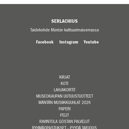
SERLACHIUS
Taidekohde Mäntän kulttuurimaisemassa
Facebook
Instagram
Youtube
KIRJAT
KOTI
LAHJAKORTIT
MUSEOKAUPAN UUTUUSTUOTTEET
MÄNTÄN MUSIIKKIJUHLAT 2026
PAPERI
PELIT
RAVINTOLA GÖSTAN PALVELUT
RYHMÄOPASTUKSET - PYYDÄ TARJOUS