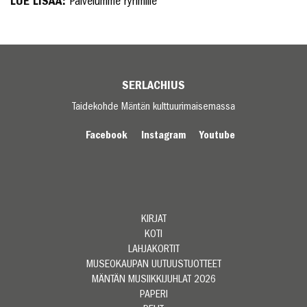
LUE LISÄÄ:
Palvelumme ryhmille
SERLACHIUS
Taidekohde Mäntän kulttuurimaisemassa
Facebook
Instagram
Youtube
KIRJAT
KOTI
LAHJAKORTIT
MUSEOKAUPAN UUTUUSTUOTTEET
MÄNTÄN MUSIIKKIJUHLAT 2026
PAPERI