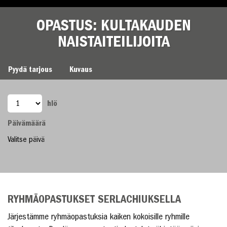
OPASTUS: KULTAKAUDEN
NAISTAITEILIJOITA
OPASTUS: KULTAKAUDEN NAISTAITEILIJOITA
Pyydä tarjous
Kuvaus
hlö
Päivämäärä
Valitse päivä
RYHMÄOPASTUKSET SERLACHIUKSELLA
Järjestämme ryhmäopastuksia kaiken kokoisille ryhmille