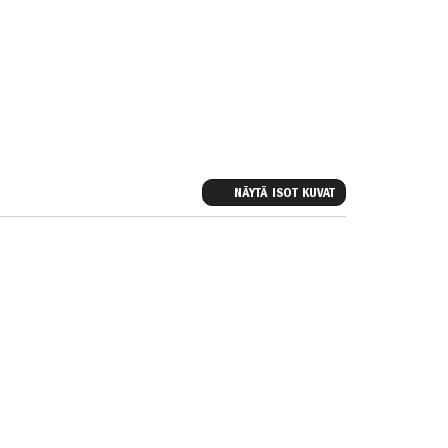
NÄYTÄ ISOT KUVAT