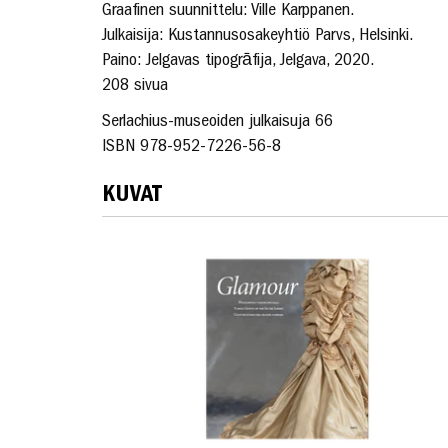
Graafinen suunnittelu: Ville Karppanen.
Julkaisija: Kustannusosakeyhtiö Parvs, Helsinki.
Paino: Jelgavas tipogrāfija, Jelgava, 2020.
208 sivua
Serlachius-museoiden julkaisuja 66
ISBN 978-952-7226-56-8
KUVAT