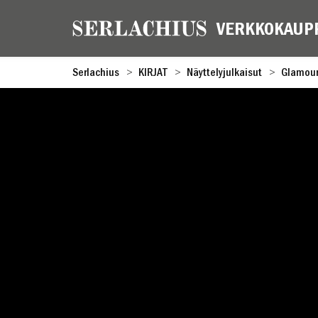
Serlachius
KIRJAT
Näyttelyjulkaisut
Glamou