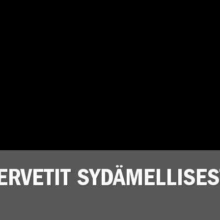
ERVETIT SYDÄMELLISES