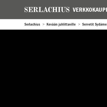
Serlachius
Kevään juhlittaville
Servetit Sydämel