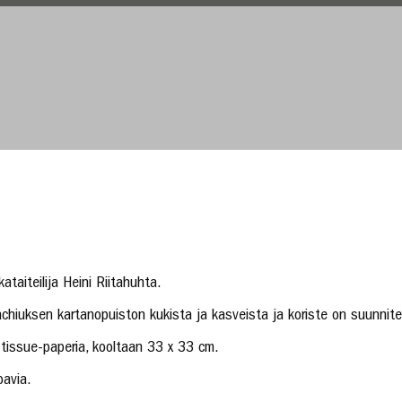
ataiteilija Heini Riitahuhta.
chiuksen kartanopuiston kukista ja kasveista ja koriste on suunnitel
 tissue-paperia, kooltaan 33 x 33 cm.
oavia.