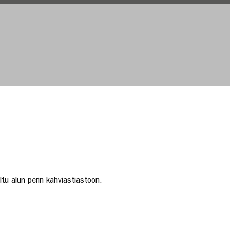
tu alun perin kahviastiastoon.